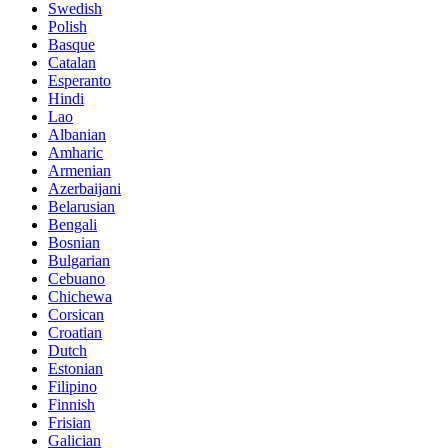
Swedish
Polish
Basque
Catalan
Esperanto
Hindi
Lao
Albanian
Amharic
Armenian
Azerbaijani
Belarusian
Bengali
Bosnian
Bulgarian
Cebuano
Chichewa
Corsican
Croatian
Dutch
Estonian
Filipino
Finnish
Frisian
Galician