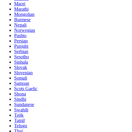
Maori
Marathi
Mongolian
Burmese
Nepali
Norwegian
Pashto
Persian
Punjabi
Serbian
Sesotho
Sinhala
Slovak
Slovenian
Somali
Samoan
Scots Gaelic
Shona
Sindhi
Sundanese
Swahili
Tajik
Tamil
Telugu
Thai