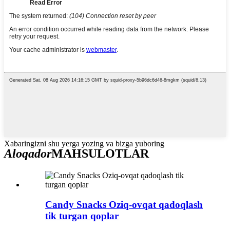
Xabaringizni shu yerga yozing va bizga yuboring
Aloqador
MAHSULOTLAR
Candy Snacks Oziq-ovqat qadoqlash
tik turgan qoplar