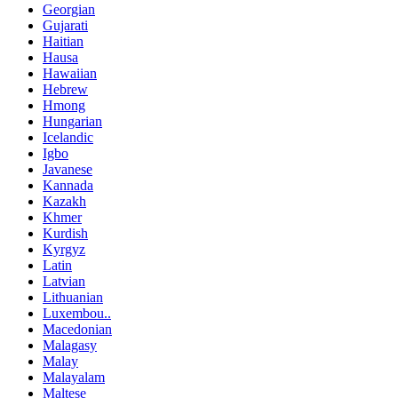
Georgian
Gujarati
Haitian
Hausa
Hawaiian
Hebrew
Hmong
Hungarian
Icelandic
Igbo
Javanese
Kannada
Kazakh
Khmer
Kurdish
Kyrgyz
Latin
Latvian
Lithuanian
Luxembou..
Macedonian
Malagasy
Malay
Malayalam
Maltese