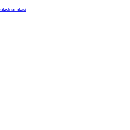
oqlash sumkasi