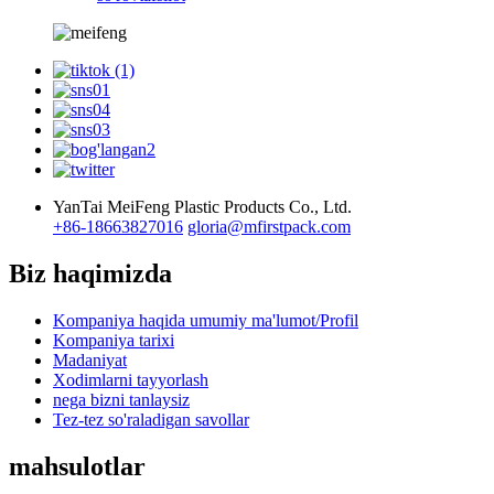
YanTai MeiFeng Plastic Products Co., Ltd.
+86-18663827016
gloria@mfirstpack.com
Biz haqimizda
Kompaniya haqida umumiy ma'lumot/Profil
Kompaniya tarixi
Madaniyat
Xodimlarni tayyorlash
nega bizni tanlaysiz
Tez-tez so'raladigan savollar
mahsulotlar