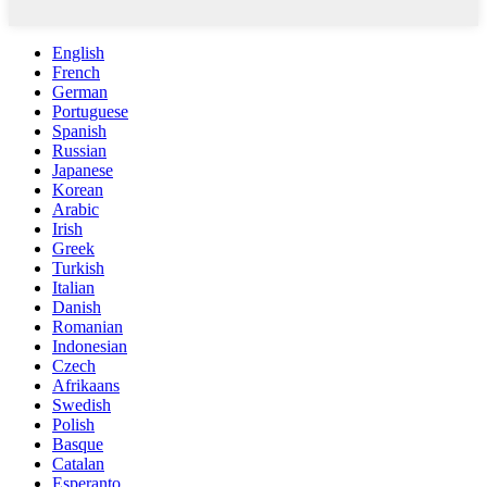
English
French
German
Portuguese
Spanish
Russian
Japanese
Korean
Arabic
Irish
Greek
Turkish
Italian
Danish
Romanian
Indonesian
Czech
Afrikaans
Swedish
Polish
Basque
Catalan
Esperanto