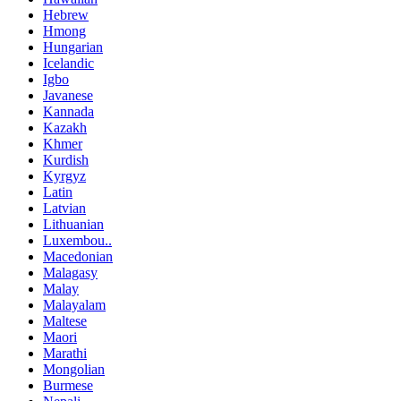
Hebrew
Hmong
Hungarian
Icelandic
Igbo
Javanese
Kannada
Kazakh
Khmer
Kurdish
Kyrgyz
Latin
Latvian
Lithuanian
Luxembou..
Macedonian
Malagasy
Malay
Malayalam
Maltese
Maori
Marathi
Mongolian
Burmese