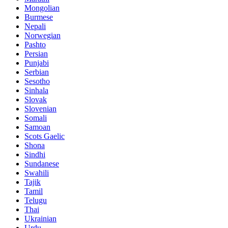
Mongolian
Burmese
Nepali
Norwegian
Pashto
Persian
Punjabi
Serbian
Sesotho
Sinhala
Slovak
Slovenian
Somali
Samoan
Scots Gaelic
Shona
Sindhi
Sundanese
Swahili
Tajik
Tamil
Telugu
Thai
Ukrainian
Urdu