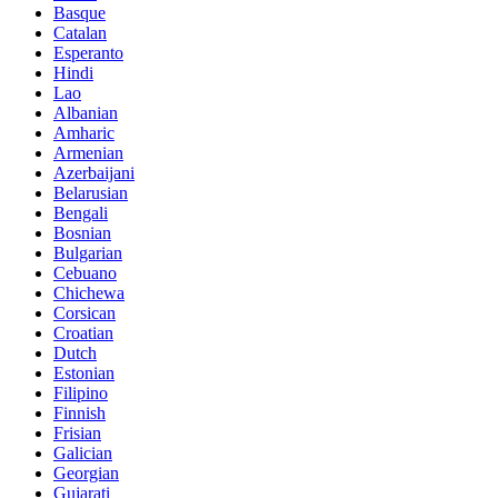
Basque
Catalan
Esperanto
Hindi
Lao
Albanian
Amharic
Armenian
Azerbaijani
Belarusian
Bengali
Bosnian
Bulgarian
Cebuano
Chichewa
Corsican
Croatian
Dutch
Estonian
Filipino
Finnish
Frisian
Galician
Georgian
Gujarati