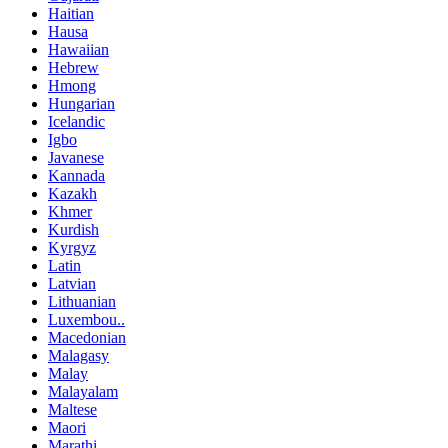
Haitian
Hausa
Hawaiian
Hebrew
Hmong
Hungarian
Icelandic
Igbo
Javanese
Kannada
Kazakh
Khmer
Kurdish
Kyrgyz
Latin
Latvian
Lithuanian
Luxembou..
Macedonian
Malagasy
Malay
Malayalam
Maltese
Maori
Marathi