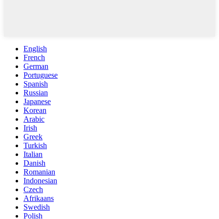
English
French
German
Portuguese
Spanish
Russian
Japanese
Korean
Arabic
Irish
Greek
Turkish
Italian
Danish
Romanian
Indonesian
Czech
Afrikaans
Swedish
Polish